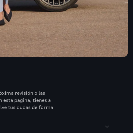
óxima revisión o las
 esta página, tienes a
elve tus dudas de forma