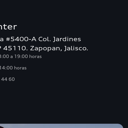
nter
ta #5400-A Col. Jardines
P 45110. Zapopan, Jalisco.
 8:00 a 19:00 horas
 14:00 horas
7 44 60