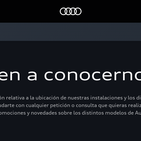
Home
en a conocern
n relativa a la ubicación de nuestras instalaciones y los
udarte con cualquier petición o consulta que quieras realiz
omociones y novedades sobre los distintos modelos de Au