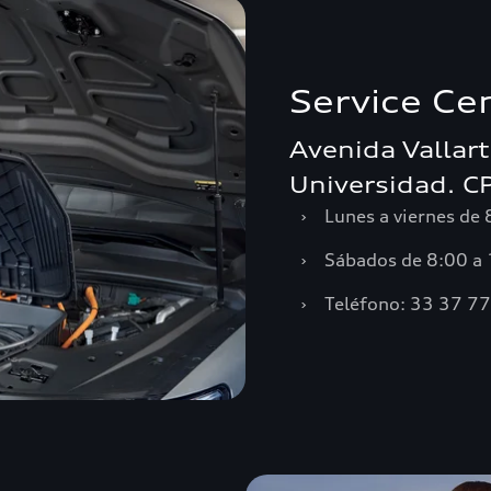
Service Ce
Avenida Vallar
Universidad. C
›
Lunes a viernes de
›
Sábados de 8:00 a
›
Teléfono: 33 37 7