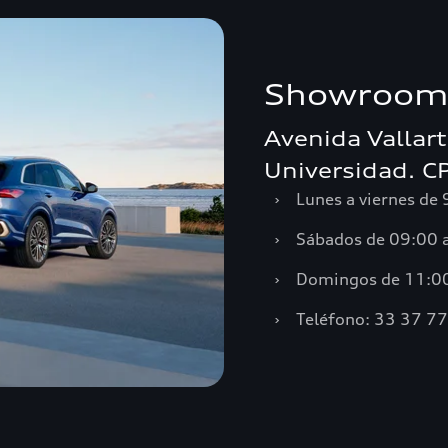
Showroom
Avenida Vallar
Universidad. C
›
Lunes a viernes de
›
Sábados de 09:00 
›
Domingos de 11:00
›
Teléfono: 33 37 7