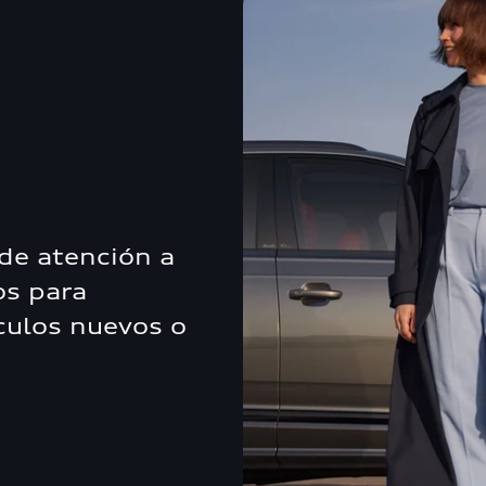
p
de atención a
os para
ículos nuevos o