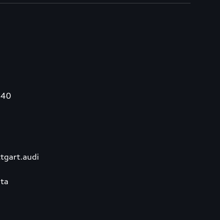
340
tgart.audi
ta