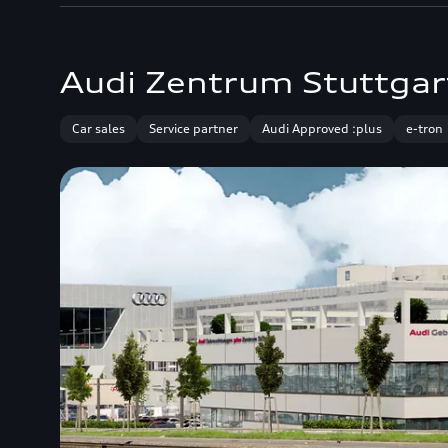
Audi Zentrum Stuttgar
Car sales
Service partner
Audi Approved :plus
e-tron