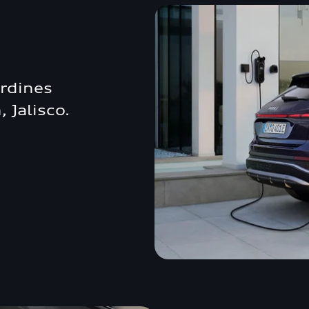
ardines
 Jalisco.