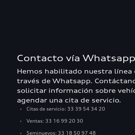
Contacto vía Whatsap
Hemos habilitado nuestra línea 
través de Whatsapp. Contáctan
solicitar información sobre veh
agendar una cita de servicio.
›
Citas de servicio: 33 39 54 34 20
›
Ventas: 33 16 99 20 30
›
Seminuevos: 33 18 50 97 48