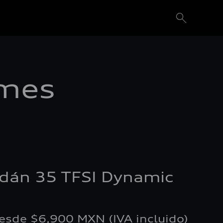
 mes
dán 35 TFSI Dynamic
sde $6,900 MXN (IVA incluido)