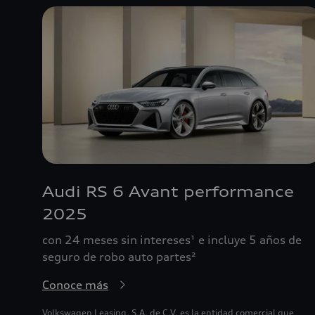
Audi RS 6 Avant performance
2025
con 24 meses sin intereses¹ e incluye 5 años de
seguro de robo auto partes²
Conoce más
Volkswagen Leasing, S.A. de C.V. es la entidad comercial que