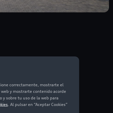
ncione correctamente, mostrarte el
io web y mostrarte contenido acorde
 y sobre tu uso de la web para
ciones
okies
. Al pulsar en “Aceptar Cookies”