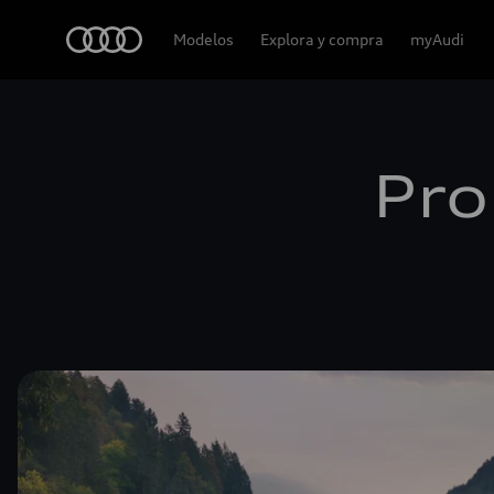
Audi
Modelos
Explora y compra
myAudi
Pro