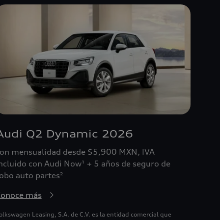
Audi Q2 Dynamic 2026
on mensualidad desde $5,900 MXN, IVA
ncluido con Audi Now¹ + 5 años de seguro de
obo auto partes²
Conoce más
olkswagen Leasing, S.A. de C.V. es la entidad comercial que