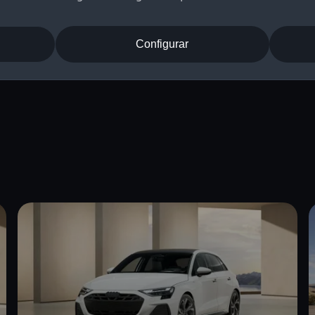
podrían intere
Configurar