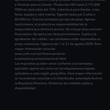
a financiar para el cliente. ²Protección HDI hasta $175,000
MXN con deducible del 10%. Cobertura para llantas, rines,
faros, espejos y robo masivo. Vigente hasta por 5 años o
60,000 km. Eventos limitados por tipo de pieza. Aplican
restricciones, el producto es responsabilidad de la
aseguradora que ofrece el servicio. No incluye otros servicios
financiados. No aplica con otras promociones. Sujeto a la
aprobación del crédito. Las cantidades están expresadas en
pesos mexicanos. Vigencia del 1 al 31 de agosto 2026. Para
mayor información consulta
www.vwfs.mx/vwl/financiamiento-
automotriz/promociones/audi.html
Los impuestos pueden variar conforme a la normativa
aplicable vigente así como con las disposiciones legales
aplicables a cada región geográfica. Para mayor información
se recomienda consultar a tu Distribuidor autorizado Audi en
la República Mexicana. Existencia de modelos sujeta a
disponibilidad.