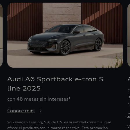
Audi A6 Sportback e-tron S
line 2025
c
i
con 48 meses sin intereses¹
r
Conoce más
Volkswagen Leasing, S.A. de C.V. es la entidad comercial que
V
ofrece el producto con la marca respectiva. Esta promoción