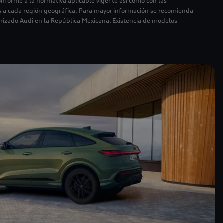
nforme a la normativa aplicable vigente así como con las
es a cada región geográfica. Para mayor información se recomienda
orizado Audi en la República Mexicana. Existencia de modelos